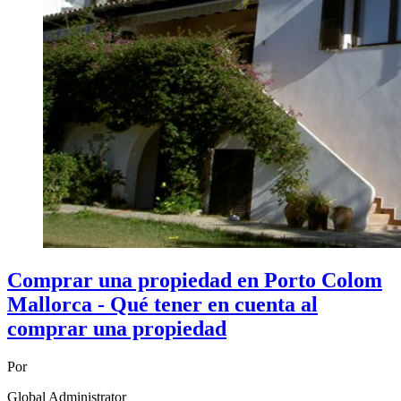
Comprar una propiedad en Porto Colom
Mallorca - Qué tener en cuenta al
comprar una propiedad
Por
Global Administrator