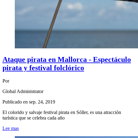
Ataque pirata en Mallorca - Espectáculo
pirata y festival folclórico
Por
Global Administrator
Publicado en
sep. 24, 2019
El colorido y salvaje festival pirata en Sóller, es una atracción
turística que se celebra cada año
Lee mas