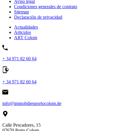
Aviso legal
Condiciones generales de contrato
Sitemap
Declaración de privacidad
Actualidades
Articulos
ART Colom
+ 34 971 82 60 64
+ 34 971 82 60 64
info@immobilienportocolom.de
Calle Pescadores, 15
07670 Porto Colom