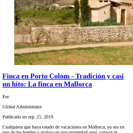
Finca en Porto Colom - Tradición y casi
un hito: La finca en Mallorca
Por
Global Administrator
Publicado en
sep. 21, 2019
Cualquiera que haya estado de vacaciones en Mallorca, ya sea en
uno de los hoteles o incluso en una propiedad aquí, conoce el