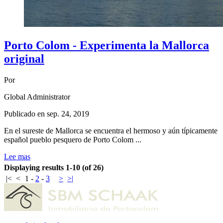
Porto Colom - Experimenta la Mallorca
original
Por
Global Administrator
Publicado en
sep. 24, 2019
En el sureste de Mallorca se encuentra el hermoso y aún típicamente
español pueblo pesquero de Porto Colom ...
Lee mas
Displaying results 1-10 (of 26)
|<
<
1
-
2
-
3
>
>|