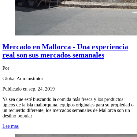
Mercado en Mallorca - Una experiencia
real son sus mercados semanales
Por
Global Administrator
Publicado en
sep. 24, 2019
Ya sea que esté buscando la comida más fresca y los productos
típicos de la isla mallorquina, equipos originales para su propiedad o
un recuerdo diferente, los mercados semanales de Mallorca son un
destino popular
Lee mas