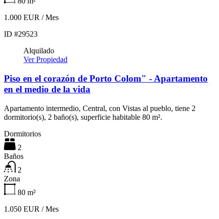
80
m²
1.000 EUR / Mes
ID #29523
Alquilado
Ver Propiedad
Piso en el corazón de Porto Colom" - Apartamento
en el medio de la vida
Apartamento intermedio, Central, con Vistas al pueblo, tiene 2
dormitorio(s), 2 baño(s), superficie habitable 80 m².
Dormitorios
2
Baños
2
Zona
80
m²
1.050 EUR / Mes