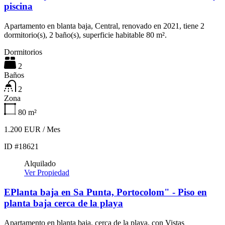
piscina
Apartamento en blanta baja, Central, renovado en 2021, tiene 2
dormitorio(s), 2 baño(s), superficie habitable 80 m².
Dormitorios
2
Baños
2
Zona
80
m²
1.200 EUR / Mes
ID #18621
Alquilado
Ver Propiedad
EPlanta baja en Sa Punta, Portocolom" - Piso en
planta baja cerca de la playa
Apartamento en blanta baja, cerca de la playa, con Vistas