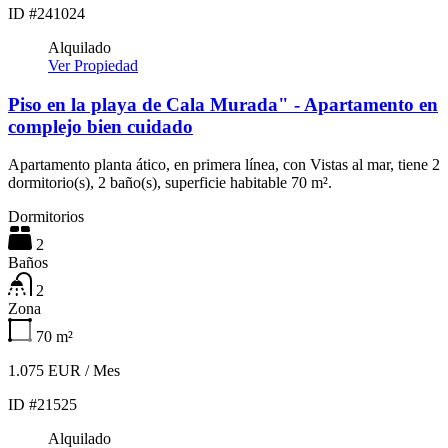
ID #241024
Alquilado
Ver Propiedad
Piso en la playa de Cala Murada" - Apartamento en
complejo bien cuidado
Apartamento planta ático, en primera línea, con Vistas al mar, tiene 2
dormitorio(s), 2 baño(s), superficie habitable 70 m².
Dormitorios
2
Baños
2
Zona
70
m²
1.075 EUR / Mes
ID #21525
Alquilado