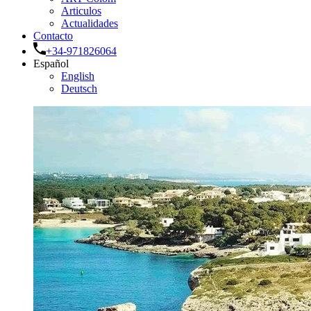
Articulos
Actualidades
Contacto
+34-971826064
Español
English
Deutsch