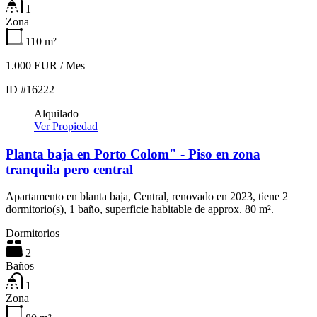
1
Zona
110
m²
1.000 EUR / Mes
ID #16222
Alquilado
Ver Propiedad
Planta baja en Porto Colom" - Piso en zona
tranquila pero central
Apartamento en blanta baja, Central, renovado en 2023, tiene 2
dormitorio(s), 1 baño, superficie habitable de approx. 80 m².
Dormitorios
2
Baños
1
Zona