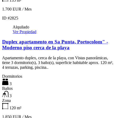
135
m²
1.700 EUR / Mes
ID #2825
Alquilado
Ver Propiedad
Duplex apartamento en Sa Punta, Portocolom" -
Moderno piso cerca de la playa
Apartamento duplex, cerca de la playa, con Vistas panorámicas,
tiene 3 dormitorio(s), 3 baño(s), superficie habitable aprox. 120 m²,
4 terrazas, parking, piscina..
Dormitorios
3
Baños
3
Zona
120
m²
1.850 EUR / Mes