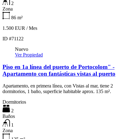
2
Zona
86
m²
1.500 EUR / Mes
ID #71122
Nuevo
Ver Propiedad
Piso en 1a línea del puerto de Portocolom" -
Apartamento con fantásticas vistas al puerto
Apartamento, en primera línea, con Vistas al mar, tiene 2
dormitorios, 1 baño, superficie habitable aprox. 135 m².
Dormitorios
2
Baños
1
Zona