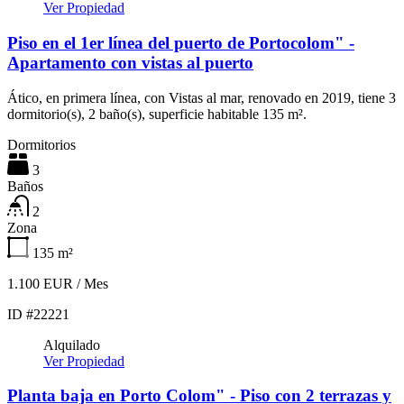
Ver Propiedad
Piso en el 1er línea del puerto de Portocolom" -
Apartamento con vistas al puerto
Ático, en primera línea, con Vistas al mar, renovado en 2019, tiene 3
dormitorio(s), 2 baño(s), superficie habitable 135 m².
Dormitorios
3
Baños
2
Zona
135
m²
1.100 EUR / Mes
ID #22221
Alquilado
Ver Propiedad
Planta baja en Porto Colom" - Piso con 2 terrazas y