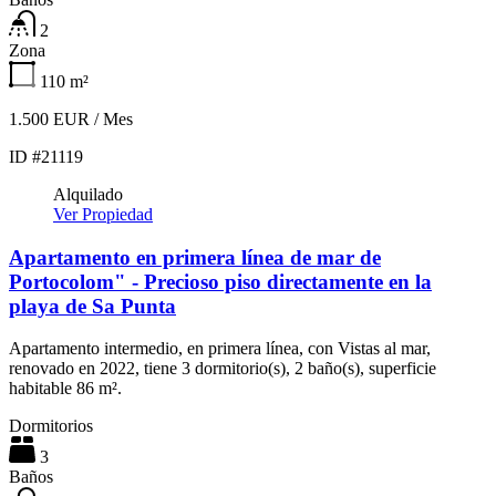
2
Zona
110
m²
1.500 EUR / Mes
ID #21119
Alquilado
Ver Propiedad
Apartamento en primera línea de mar de
Portocolom" - Precioso piso directamente en la
playa de Sa Punta
Apartamento intermedio, en primera línea, con Vistas al mar,
renovado en 2022, tiene 3 dormitorio(s), 2 baño(s), superficie
habitable 86 m².
Dormitorios
3
Baños