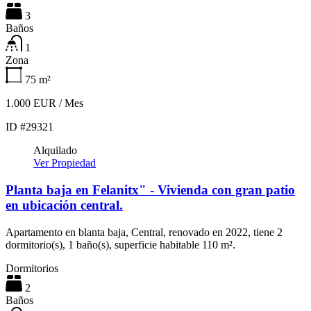
3
Baños
1
Zona
75
m²
1.000 EUR / Mes
ID #29321
Alquilado
Ver Propiedad
Planta baja en Felanitx" - Vivienda con gran patio
en ubicación central.
Apartamento en blanta baja, Central, renovado en 2022, tiene 2
dormitorio(s), 1 baño(s), superficie habitable 110 m².
Dormitorios
2
Baños