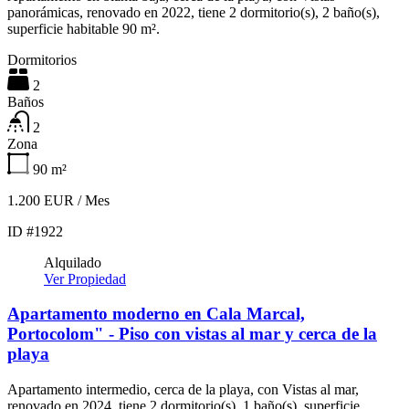
panorámicas, renovado en 2022, tiene 2 dormitorio(s), 2 baño(s),
superficie habitable 90 m².
Dormitorios
2
Baños
2
Zona
90
m²
1.200 EUR / Mes
ID #1922
Alquilado
Ver Propiedad
Apartamento moderno en Cala Marcal,
Portocolom" - Piso con vistas al mar y cerca de la
playa
Apartamento intermedio, cerca de la playa, con Vistas al mar,
renovado en 2024, tiene 2 dormitorio(s), 1 baño(s), superficie