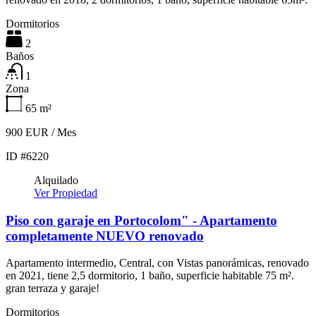
Dormitorios
2
Baños
1
Zona
65
m²
900 EUR / Mes
ID #6220
Alquilado
Ver Propiedad
Piso con garaje en Portocolom" - Apartamento
completamente NUEVO renovado
Apartamento intermedio, Central, con Vistas panorámicas, renovado
en 2021, tiene 2,5 dormitorio, 1 baño, superficie habitable 75 m².
gran terraza y garaje!
Dormitorios