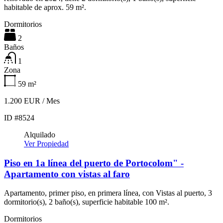
habitable de aprox. 59 m².
Dormitorios
2
Baños
1
Zona
59
m²
1.200 EUR / Mes
ID #8524
Alquilado
Ver Propiedad
Piso en 1a línea del puerto de Portocolom" -
Apartamento con vistas al faro
Apartamento, primer piso, en primera línea, con Vistas al puerto, 3
dormitorio(s), 2 baño(s), superficie habitable 100 m².
Dormitorios