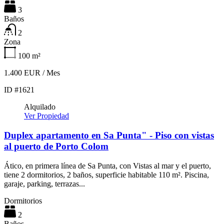
3
Baños
2
Zona
100
m²
1.400 EUR / Mes
ID #1621
Alquilado
Ver Propiedad
Duplex apartamento en Sa Punta" - Piso con vistas
al puerto de Porto Colom
Ático, en primera línea de Sa Punta, con Vistas al mar y el puerto,
tiene 2 dormitorios, 2 baños, superficie habitable 110 m². Piscina,
garaje, parking, terrazas...
Dormitorios
2
Baños